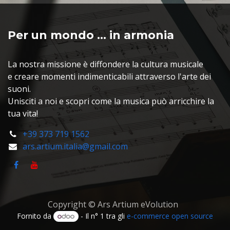
Per un mondo ... in armonia
La nostra missione è diffondere la cultura musicale
e creare momenti indimenticabili attraverso l'arte dei
suoni.
Unisciti a noi e scopri come la musica può arricchire la
tua vita!
+39 373 719
1562
ars.artium.italia@gmail.com
Copyright © Ars Artium eVolution
Fornito da
- Il n° 1 tra gli
e-commerce open source